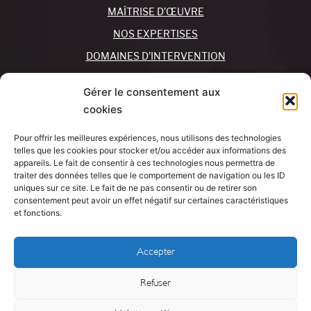
MAÎTRISE D’ŒUVRE
NOS EXPERTISES
DOMAINES D’INTERVENTION
NOS AGENCES
Gérer le consentement aux
cookies
REJOIGNEZ-NOUS !
CONTACTEZ-NOUS
Pour offrir les meilleures expériences, nous utilisons des technologies
MON COMPTE
telles que les cookies pour stocker et/ou accéder aux informations des
appareils. Le fait de consentir à ces technologies nous permettra de
traiter des données telles que le comportement de navigation ou les ID
SUIVEZ-NOUS !
J’AI UN
uniques sur ce site. Le fait de ne pas consentir ou de retirer son
PROJET
consentement peut avoir un effet négatif sur certaines caractéristiques
et fonctions.
Mentions légales
Accepter
Politique de cookies
Refuser
DÉCOUVREZ NOTRE ACTUALITÉ