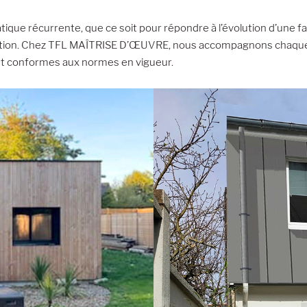
ue récurrente, que ce soit pour répondre à l’évolution d’une fam
lévation. Chez TFL MAÎTRISE D’ŒUVRE, nous accompagnons chaque
 et conformes aux normes en vigueur.