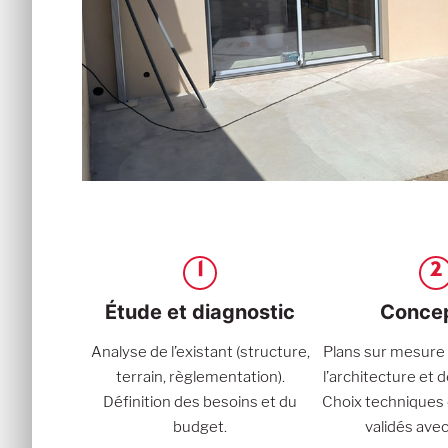
1
2
Étude et diagnostic
Concep
Analyse de l’existant (structure,
Plans sur mesure 
terrain, règlementation).
l’architecture et 
Définition des besoins et du
Choix techniques 
budget.
validés avec 