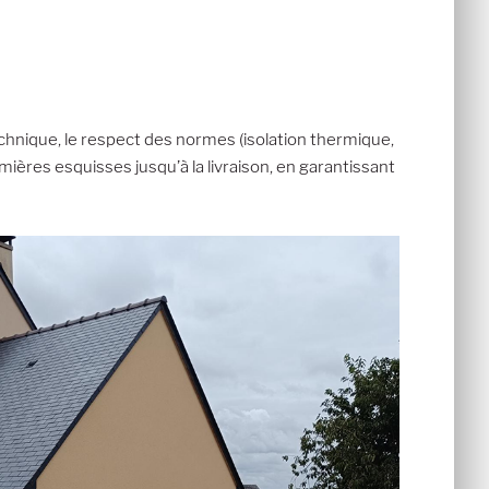
chnique, le respect des normes (isolation thermique,
mières esquisses jusqu’à la livraison, en garantissant