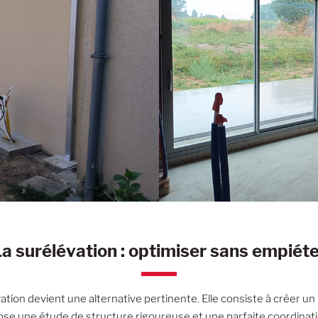
a surélévation : optimiser sans empiét
vation devient une alternative pertinente. Elle consiste à créer un
ose une étude de structure rigoureuse et une parfaite coordinati