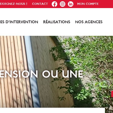
FB
IG
IN
EJOIGNEZ-NOUS !
CONTACT
MON COMPTE
ES D’INTERVENTION
RÉALISATIONS
NOS AGENCES
TENSION OU UNE