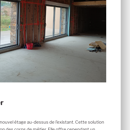
er
 nouvel étage au-dessus de l’existant. Cette solution
on des corps de métier. Elle offre cependant un