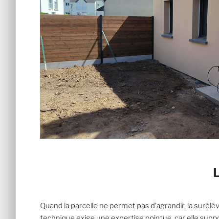
L
Quand la parcelle ne permet pas d’agrandir, la surélé
technique exige une expertise pointue, car elle supp