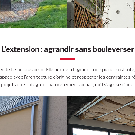
L’extension : agrandir sans bouleverser
ner de la surface au sol. Elle permet d’agrandir une pièce existan
espace avec l’architecture d’origine et respecter les contraintes
 projets qui s’intègrent naturellement au bâti, qu’il s’agisse d’u