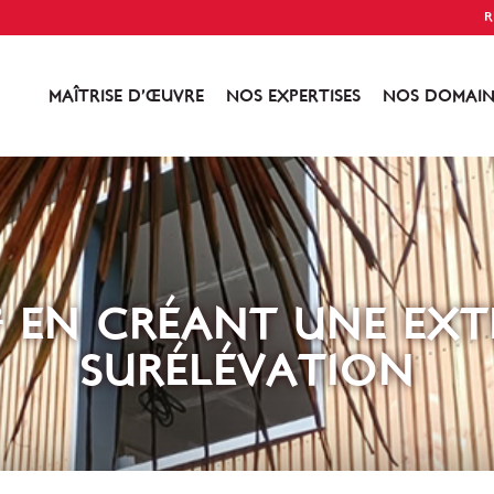
R
MAÎTRISE D’ŒUVRE
NOS EXPERTISES
NOS DOMAIN
² EN CRÉANT UNE EX
SURÉLÉVATION