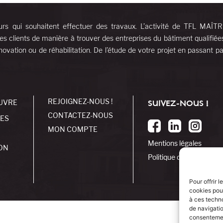
urs qui souhaitent effectuer des travaux. L’activité de TFL MAÎT
es clients de manière à trouver des entreprises du bâtiment qualifiée
ovation ou de réhabilitation. De l’étude de votre projet en passant pa
REJOIGNEZ-NOUS !
UVRE
SUIVEZ-NOUS !
CONTACTEZ-NOUS
SES
MON COMPTE
Mentions légales
ON
Politique de cookies
Pour offrir 
cookies pour
à ces techn
de navigatio
consentement