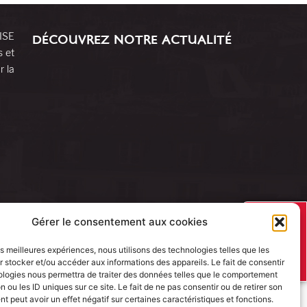
RISE
DÉCOUVREZ NOTRE ACTUALITÉ
s et
r la
J’AI UN
Gérer le consentement aux cookies
PROJET
les meilleures expériences, nous utilisons des technologies telles que les
 stocker et/ou accéder aux informations des appareils. Le fait de consentir
ologies nous permettra de traiter des données telles que le comportement
n ou les ID uniques sur ce site. Le fait de ne pas consentir ou de retirer son
 peut avoir un effet négatif sur certaines caractéristiques et fonctions.