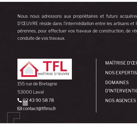
Nous nous adressons aux propriétaires et futurs acquére
D’ŒUVRE réside dans l’intermédiation entre les artisans et l
pérennes, pour effectuer vos travaux de construction, de rén
conduite de vos travaux.
MAÎTRISE D’Œ
NOS EXPERTI
DOMAINES
155 rue de Bretagne
D’INTERVENTI
53000 Laval
02 43 90 58 78
NOS AGENCES
contact@tflmo.fr