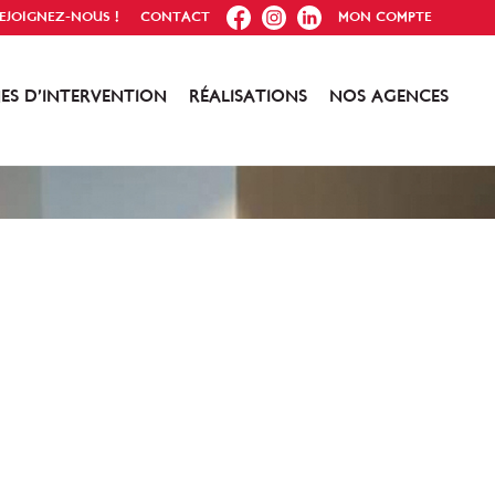
FB
IG
IN
EJOIGNEZ-NOUS !
CONTACT
MON COMPTE
ES D’INTERVENTION
RÉALISATIONS
NOS AGENCES