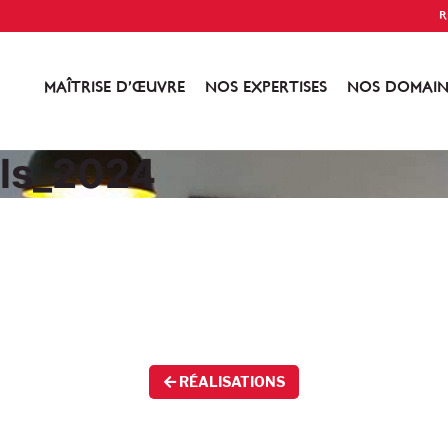
R
MAÎTRISE D’ŒUVRE
NOS EXPERTISES
NOS DOMAIN
ls_2024
RÉALISATIONS