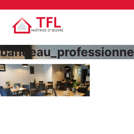
bandeau_professionne