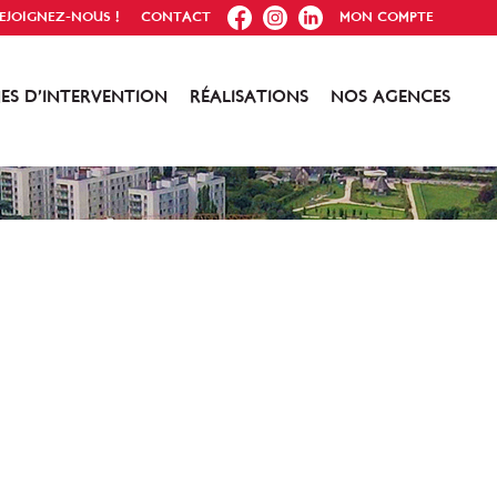
FB
IG
IN
EJOIGNEZ-NOUS !
CONTACT
MON COMPTE
ES D’INTERVENTION
RÉALISATIONS
NOS AGENCES