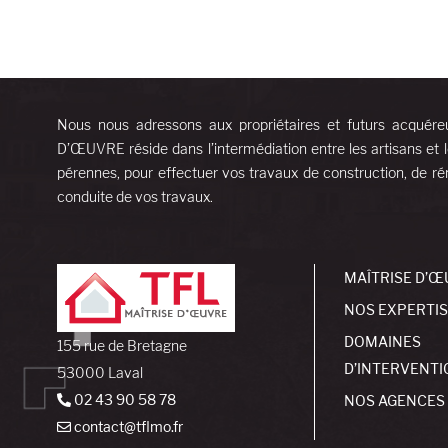
Nous nous adressons aux propriétaires et futurs acquére
D’ŒUVRE réside dans l’intermédiation entre les artisans et l
pérennes, pour effectuer vos travaux de construction, de rén
conduite de vos travaux.
MAÎTRISE D’Œ
NOS EXPERTI
DOMAINES
155 rue de Bretagne
D’INTERVENTI
53000 Laval
02 43 90 58 78
NOS AGENCES
contact@tflmo.fr