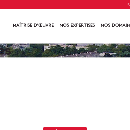
R
MAÎTRISE D’ŒUVRE
NOS EXPERTISES
NOS DOMAIN
es