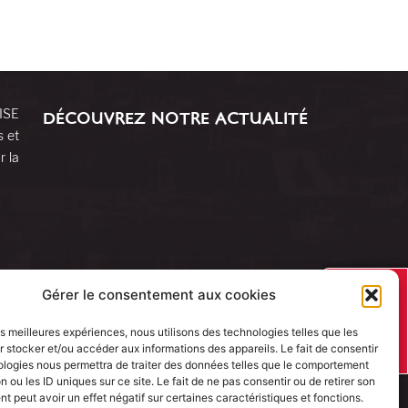
RISE
DÉCOUVREZ NOTRE ACTUALITÉ
s et
r la
J’AI UN
Gérer le consentement aux cookies
PROJET
les meilleures expériences, nous utilisons des technologies telles que les
 stocker et/ou accéder aux informations des appareils. Le fait de consentir
ologies nous permettra de traiter des données telles que le comportement
n ou les ID uniques sur ce site. Le fait de ne pas consentir ou de retirer son
 peut avoir un effet négatif sur certaines caractéristiques et fonctions.