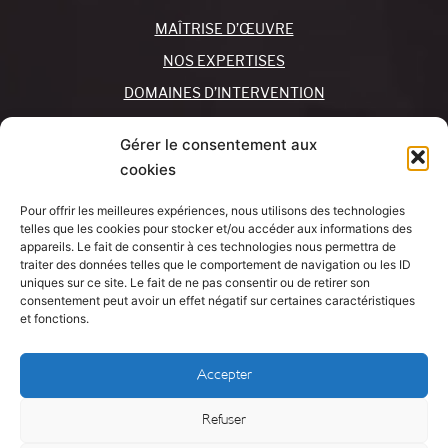
MAÎTRISE D’ŒUVRE
NOS EXPERTISES
DOMAINES D’INTERVENTION
NOS AGENCES
Gérer le consentement aux
cookies
REJOIGNEZ-NOUS !
CONTACTEZ-NOUS
Pour offrir les meilleures expériences, nous utilisons des technologies
MON COMPTE
telles que les cookies pour stocker et/ou accéder aux informations des
appareils. Le fait de consentir à ces technologies nous permettra de
traiter des données telles que le comportement de navigation ou les ID
SUIVEZ-NOUS !
J’AI UN
uniques sur ce site. Le fait de ne pas consentir ou de retirer son
PROJET
consentement peut avoir un effet négatif sur certaines caractéristiques
et fonctions.
Mentions légales
Accepter
Politique de cookies
Refuser
DÉCOUVREZ NOTRE ACTUALITÉ