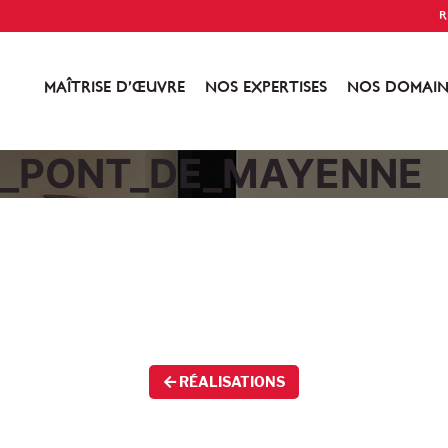
R
MAÎTRISE D’ŒUVRE
NOS EXPERTISES
NOS DOMAIN
nt_PONT_DE_MAYENNE
RÉALISATIONS