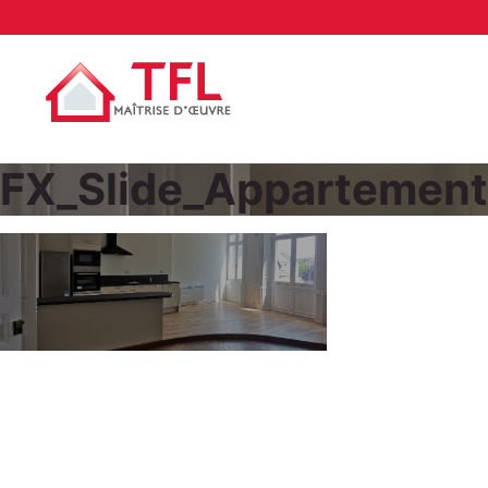
FX_Slide_Apparteme