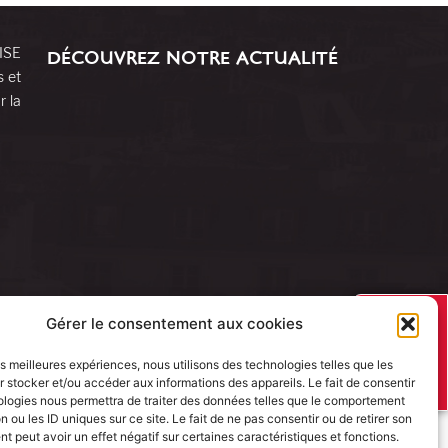
RISE
DÉCOUVREZ NOTRE ACTUALITÉ
s et
r la
J’AI UN
Gérer le consentement aux cookies
PROJET
les meilleures expériences, nous utilisons des technologies telles que les
 stocker et/ou accéder aux informations des appareils. Le fait de consentir
ologies nous permettra de traiter des données telles que le comportement
n ou les ID uniques sur ce site. Le fait de ne pas consentir ou de retirer son
 peut avoir un effet négatif sur certaines caractéristiques et fonctions.