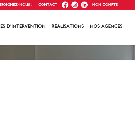
FB
IG
IN
EJOIGNEZ-NOUS !
CONTACT
MON COMPTE
ES D’INTERVENTION
RÉALISATIONS
NOS AGENCES