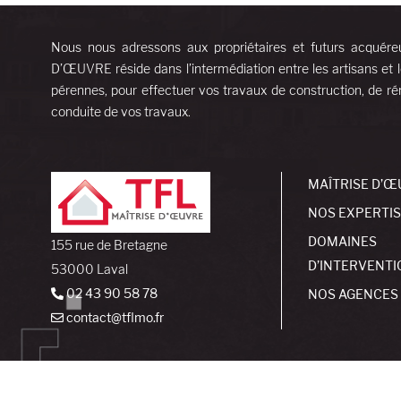
Nous nous adressons aux propriétaires et futurs acquére
D’ŒUVRE réside dans l’intermédiation entre les artisans et l
pérennes, pour effectuer vos travaux de construction, de rén
conduite de vos travaux.
MAÎTRISE D’Œ
NOS EXPERTI
DOMAINES
155 rue de Bretagne
D’INTERVENTI
53000 Laval
02 43 90 58 78
NOS AGENCES
contact@tflmo.fr