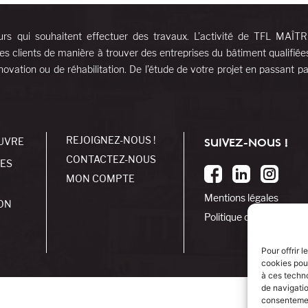
urs qui souhaitent effectuer des travaux. L’activité de TFL MAÎT
es clients de manière à trouver des entreprises du bâtiment qualifiée
ovation ou de réhabilitation. De l’étude de votre projet en passant pa
REJOIGNEZ-NOUS !
UVRE
SUIVEZ-NOUS !
CONTACTEZ-NOUS
SES
MON COMPTE
Mentions légales
ON
Politique de cookies
Pour offrir 
cookies pour
à ces techn
de navigatio
consentement