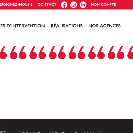
FB
IG
IN
EJOIGNEZ-NOUS !
CONTACT
MON COMPTE
ES D’INTERVENTION
RÉALISATIONS
NOS AGENCES
RISE