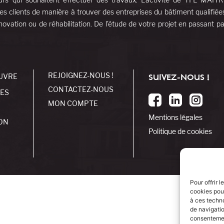
es clients de manière à trouver des entreprises du bâtiment qualifiée
ovation ou de réhabilitation. De l’étude de votre projet en passant pa
REJOIGNEZ-NOUS !
UVRE
SUIVEZ-NOUS !
CONTACTEZ-NOUS
SES
MON COMPTE
Mentions légales
ON
Politique de cookies
Pour offrir 
cookies pour
à ces techn
de navigatio
consentement