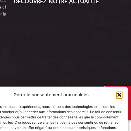
DÉCOUVREZ NOTRE ACTUALITÉ
s et
r la
J’AI UN
Gérer le consentement aux cookies
PROJET
les meilleures expériences, nous utilisons des technologies telles que les
 stocker et/ou accéder aux informations des appareils. Le fait de consentir
ologies nous permettra de traiter des données telles que le comportement
n ou les ID uniques sur ce site. Le fait de ne pas consentir ou de retirer son
 peut avoir un effet négatif sur certaines caractéristiques et fonctions.