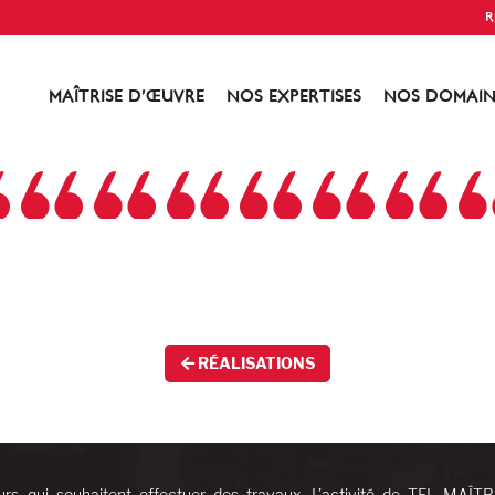
R
MAÎTRISE D’ŒUVRE
NOS EXPERTISES
NOS DOMAIN
RÉALISATIONS
urs qui souhaitent effectuer des travaux. L’activité de TFL MAÎT