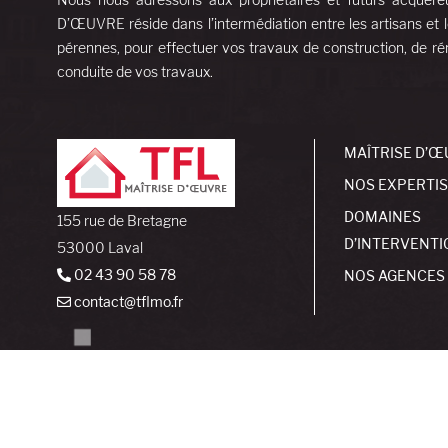
D’ŒUVRE réside dans l’intermédiation entre les artisans et l
pérennes, pour effectuer vos travaux de construction, de rén
conduite de vos travaux.
MAÎTRISE D’Œ
NOS EXPERTI
DOMAINES
155 rue de Bretagne
D’INTERVENTI
53000 Laval
02 43 90 58 78
NOS AGENCES
contact@tflmo.fr