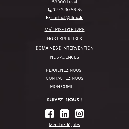
53000 Laval
02 43 90 58 78
contact@tflmo.fr
MAÎTRISE D’ŒUVRE
NOS EXPERTISES
DOMAINES D’INTERVENTION
NOS AGENCES
REJOIGNEZ-NOUS !
CONTACTEZ-NOUS
MON COMPTE
SUIVEZ-NOUS !
Mentions légales