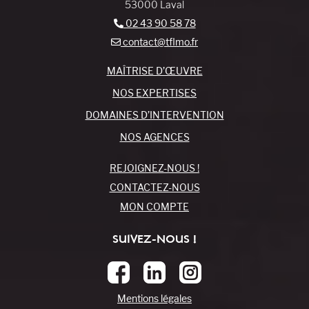
53000 Laval
02 43 90 58 78
contact@tflmo.fr
MAÎTRISE D’ŒUVRE
NOS EXPERTISES
DOMAINES D’INTERVENTION
NOS AGENCES
REJOIGNEZ-NOUS !
CONTACTEZ-NOUS
MON COMPTE
SUIVEZ-NOUS !
Mentions légales