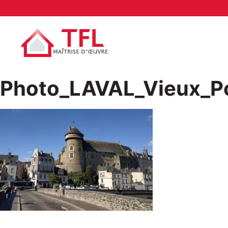
Photo_LAVAL_Vieux_P