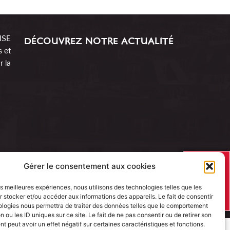
RISE
DÉCOUVREZ NOTRE ACTUALITÉ
s et
r la
J’AI UN
Gérer le consentement aux cookies
PROJET
les meilleures expériences, nous utilisons des technologies telles que les
 stocker et/ou accéder aux informations des appareils. Le fait de consentir
ologies nous permettra de traiter des données telles que le comportement
n ou les ID uniques sur ce site. Le fait de ne pas consentir ou de retirer son
 peut avoir un effet négatif sur certaines caractéristiques et fonctions.