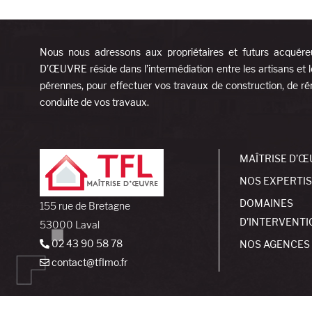
Nous nous adressons aux propriétaires et futurs acquére
D’ŒUVRE réside dans l’intermédiation entre les artisans et l
pérennes, pour effectuer vos travaux de construction, de rén
conduite de vos travaux.
MAÎTRISE D’Œ
NOS EXPERTI
DOMAINES
155 rue de Bretagne
D’INTERVENTI
53000 Laval
02 43 90 58 78
NOS AGENCES
contact@tflmo.fr