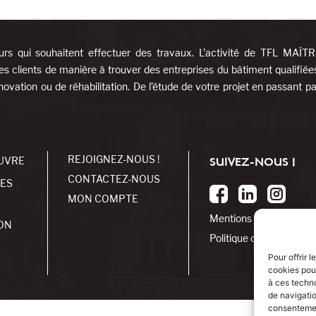
urs qui souhaitent effectuer des travaux. L’activité de TFL MAÎT
es clients de manière à trouver des entreprises du bâtiment qualifiée
ovation ou de réhabilitation. De l’étude de votre projet en passant pa
REJOIGNEZ-NOUS !
UVRE
SUIVEZ-NOUS !
CONTACTEZ-NOUS
SES
MON COMPTE
Mentions légales
ON
Politique de cookies
Pour offrir 
cookies pour
à ces techn
de navigatio
consentement