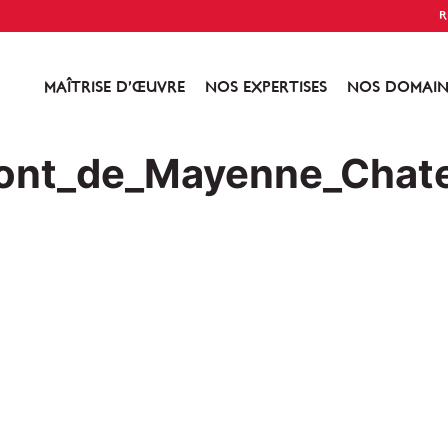
R
MAÎTRISE D’ŒUVRE
NOS EXPERTISES
NOS DOMAIN
ont_de_Mayenne_Chat