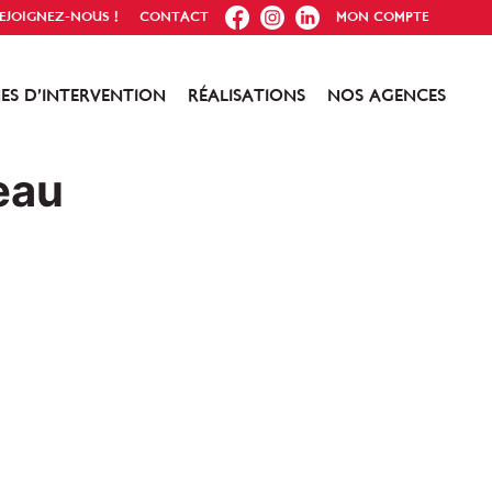
FB
IG
IN
EJOIGNEZ-NOUS !
CONTACT
MON COMPTE
ES D’INTERVENTION
RÉALISATIONS
NOS AGENCES
eau