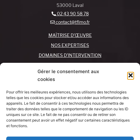
53000 Laval
02 43 90 58 78
contact@tflmo.fr
MAÎTRISE D’ŒUVRE
NOS EXPERTISES
DOMAINES D’INTERVENTION
NOS AGENCES
Gérer le consentement aux
cookies
REJOIGNEZ-NOUS !
CONTACTEZ-NOUS
Pour offrir les meilleures expériences, nous utilisons des technologies
MON COMPTE
telles que les cookies pour stocker et/ou accéder aux informations des
appareils. Le fait de consentir à ces technologies nous permettra de
traiter des données telles que le comportement de navigation ou les ID
SUIVEZ-NOUS !
J’AI UN
uniques sur ce site. Le fait de ne pas consentir ou de retirer son
PROJET
consentement peut avoir un effet négatif sur certaines caractéristiques
et fonctions.
Mentions légales