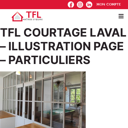
FB
IG
IN
MON COMPTE
TFL COURTAGE LAVAL
– ILLUSTRATION PAGE
– PARTICULIERS