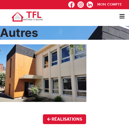
FB
IG
IN
MON COMPTE
Autres
RÉALISATIONS