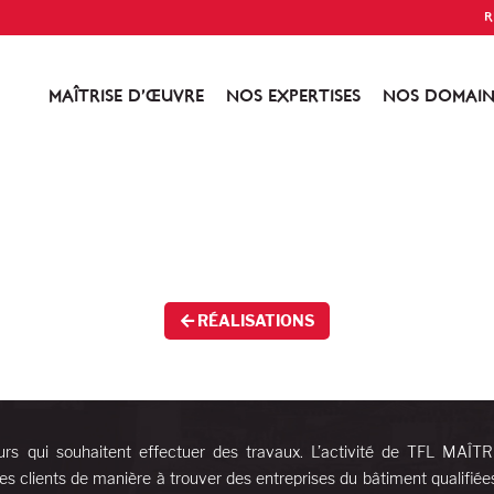
R
MAÎTRISE D’ŒUVRE
NOS EXPERTISES
NOS DOMAIN
RÉALISATIONS
urs qui souhaitent effectuer des travaux. L’activité de TFL MAÎT
es clients de manière à trouver des entreprises du bâtiment qualifiée