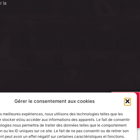
r la
J’AI UN
Gérer le consentement aux cookies
PROJET
les meilleures expériences, nous utilisons des technologies telles que les
 stocker et/ou accéder aux informations des appareils. Le fait de consentir
ologies nous permettra de traiter des données telles que le comportement
n ou les ID uniques sur ce site. Le fait de ne pas consentir ou de retirer son
 peut avoir un effet négatif sur certaines caractéristiques et fonctions.