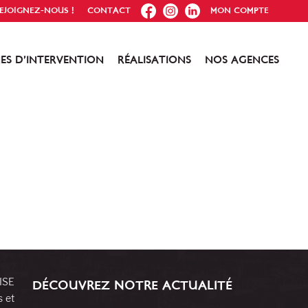
FB
IG
IN
EJOIGNEZ-NOUS !
CONTACT
MON COMPTE
ES D’INTERVENTION
RÉALISATIONS
NOS AGENCES
RISE
DÉCOUVREZ NOTRE ACTUALITÉ
s et