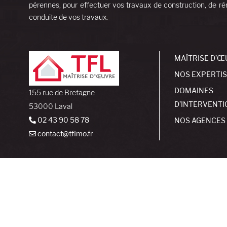
pérennes, pour effectuer vos travaux de construction, de rén
conduite de vos travaux.
MAÎTRISE D’Œ
NOS EXPERTI
DOMAINES
155 rue de Bretagne
D’INTERVENTI
53000 Laval
02 43 90 58 78
NOS AGENCES
contact@tflmo.fr