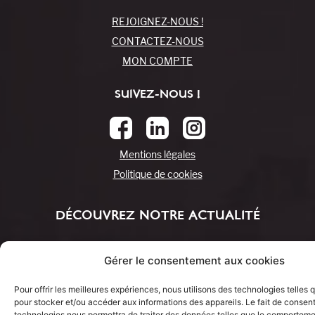
REJOIGNEZ-NOUS !
CONTACTEZ-NOUS
MON COMPTE
SUIVEZ-NOUS !
Mentions légales
Politique de cookies
DÉCOUVREZ NOTRE ACTUALITÉ
Gérer le consentement aux cookies
Pour offrir les meilleures expériences, nous utilisons des technologies telles 
pour stocker et/ou accéder aux informations des appareils. Le fait de consent
technologies nous permettra de traiter des données telles que le comportem