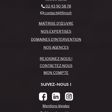
02 43 90 58 78
contact@tflmo.fr
MAÎTRISE D’ŒUVRE
NOS EXPERTISES
DOMAINES D’INTERVENTION
NOS AGENCES
REJOIGNEZ-NOUS !
CONTACTEZ-NOUS
MON COMPTE
SUIVEZ-NOUS !
Mentions légales