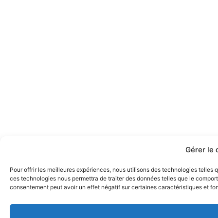
Gérer le
Pour offrir les meilleures expériences, nous utilisons des technologies telles
ces technologies nous permettra de traiter des données telles que le comporte
consentement peut avoir un effet négatif sur certaines caractéristiques et fo