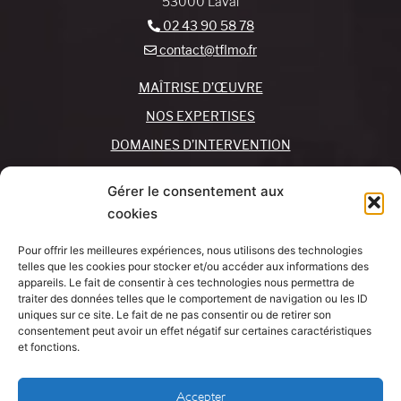
53000 Laval
02 43 90 58 78
contact@tflmo.fr
MAÎTRISE D’ŒUVRE
NOS EXPERTISES
DOMAINES D’INTERVENTION
NOS AGENCES
Gérer le consentement aux
cookies
REJOIGNEZ-NOUS !
CONTACTEZ-NOUS
Pour offrir les meilleures expériences, nous utilisons des technologies
MON COMPTE
telles que les cookies pour stocker et/ou accéder aux informations des
appareils. Le fait de consentir à ces technologies nous permettra de
traiter des données telles que le comportement de navigation ou les ID
SUIVEZ-NOUS !
J’AI UN
uniques sur ce site. Le fait de ne pas consentir ou de retirer son
PROJET
consentement peut avoir un effet négatif sur certaines caractéristiques
et fonctions.
Mentions légales
Accepter