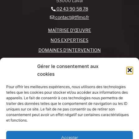
53000 Laval
02 43 90 58 78
contact@tflmo.fr
MAÎTRISE D’ŒUVRE
NOS EXPERTISES
DOMAINES D’INTERVENTION
NOS AGENCES
Gérer le consentement aux
cookies
REJOIGNEZ-NOUS !
CONTACTEZ-NOUS
Pour offrir les meilleures expériences, nous utilisons des technologies
MON COMPTE
telles que les cookies pour stocker et/ou accéder aux informations des
appareils. Le fait de consentir à ces technologies nous permettra de
traiter des données telles que le comportement de navigation ou les ID
SUIVEZ-NOUS !
J’AI UN
uniques sur ce site. Le fait de ne pas consentir ou de retirer son
PROJET
consentement peut avoir un effet négatif sur certaines caractéristiques
et fonctions.
Mentions légales
Accepter