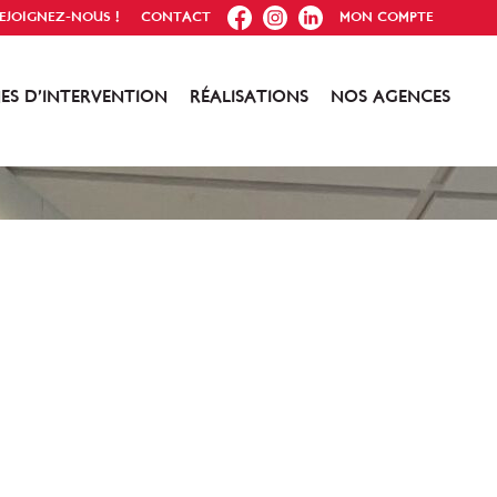
FB
IG
IN
EJOIGNEZ-NOUS !
CONTACT
MON COMPTE
ES D’INTERVENTION
RÉALISATIONS
NOS AGENCES