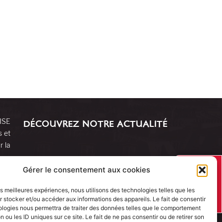
RISE
DÉCOUVREZ NOTRE ACTUALITÉ
s et
r la
J’AI UN
Gérer le consentement aux cookies
PROJET
les meilleures expériences, nous utilisons des technologies telles que les
 stocker et/ou accéder aux informations des appareils. Le fait de consentir
ologies nous permettra de traiter des données telles que le comportement
n ou les ID uniques sur ce site. Le fait de ne pas consentir ou de retirer son