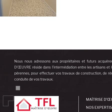
Nous nous adressons aux propriétaires et futurs acquére
D’ŒUVRE réside dans l’intermédiation entre les artisans et l
pérennes, pour effectuer vos travaux de construction, de rén
conduite de vos travaux.
MAÎTRISE D’Œ
NOS EXPERTI