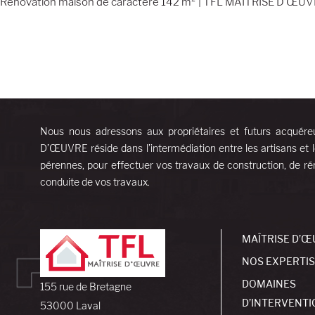
Rénovation maison de caractère 142 m² | TFL MAÎTRISE D’ŒU
Nous nous adressons aux propriétaires et futurs acquére
D’ŒUVRE réside dans l’intermédiation entre les artisans et l
pérennes, pour effectuer vos travaux de construction, de rén
conduite de vos travaux.
MAÎTRISE D’Œ
NOS EXPERTI
DOMAINES
155 rue de Bretagne
D’INTERVENTI
53000 Laval