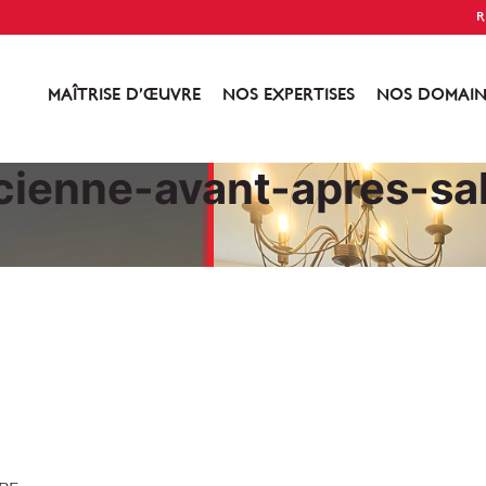
R
MAÎTRISE D’ŒUVRE
NOS EXPERTISES
NOS DOMAIN
cienne-avant-apres-sa