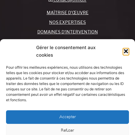
MAÎTRISE D’ŒUVRE
NOS EXPERTISES
DOMAINES D’INTERVENTION
NOS AGENCES
Gérer le consentement aux
cookies
REJOIGNEZ-NOUS !
CONTACTEZ-NOUS
Pour offrir les meilleures expériences, nous utilisons des technologies
MON COMPTE
telles que les cookies pour stocker et/ou accéder aux informations des
appareils. Le fait de consentir à ces technologies nous permettra de
traiter des données telles que le comportement de navigation ou les ID
SUIVEZ-NOUS !
J’AI UN
uniques sur ce site. Le fait de ne pas consentir ou de retirer son
PROJET
consentement peut avoir un effet négatif sur certaines caractéristiques
et fonctions.
Mentions légales
Accepter
Politique de cookies
Refuser