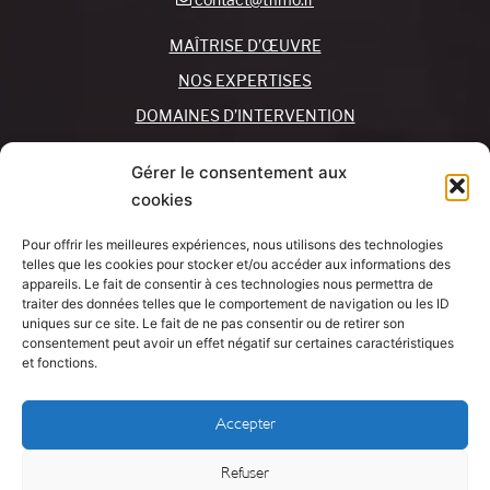
MAÎTRISE D’ŒUVRE
NOS EXPERTISES
DOMAINES D’INTERVENTION
NOS AGENCES
Gérer le consentement aux
cookies
REJOIGNEZ-NOUS !
CONTACTEZ-NOUS
Pour offrir les meilleures expériences, nous utilisons des technologies
MON COMPTE
telles que les cookies pour stocker et/ou accéder aux informations des
appareils. Le fait de consentir à ces technologies nous permettra de
traiter des données telles que le comportement de navigation ou les ID
SUIVEZ-NOUS !
J’AI UN
uniques sur ce site. Le fait de ne pas consentir ou de retirer son
PROJET
consentement peut avoir un effet négatif sur certaines caractéristiques
et fonctions.
Mentions légales
Accepter
Politique de cookies
Refuser