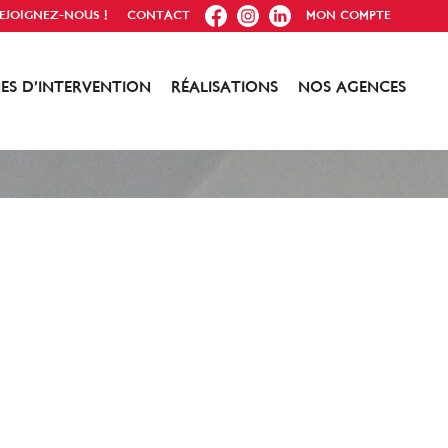
FB
IG
IN
EJOIGNEZ-NOUS !
CONTACT
MON COMPTE
ES D’INTERVENTION
RÉALISATIONS
NOS AGENCES