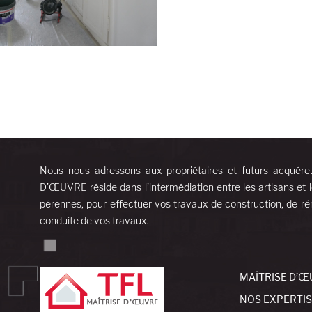
Nous nous adressons aux propriétaires et futurs acquére
D’ŒUVRE réside dans l’intermédiation entre les artisans et l
pérennes, pour effectuer vos travaux de construction, de rén
conduite de vos travaux.
MAÎTRISE D’Œ
NOS EXPERTI