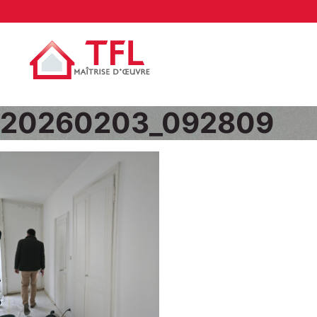
20260203_092809