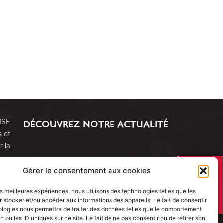
RISE
DÉCOUVREZ NOTRE ACTUALITÉ
s et
r la
J’AI UN
Gérer le consentement aux cookies
PROJET
les meilleures expériences, nous utilisons des technologies telles que les
 stocker et/ou accéder aux informations des appareils. Le fait de consentir
ologies nous permettra de traiter des données telles que le comportement
n ou les ID uniques sur ce site. Le fait de ne pas consentir ou de retirer son