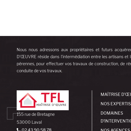
Nous nous adressons aux propriétaires et futurs acquére
D’ŒUVRE réside dans l’intermédiation entre les artisans et l
pérennes, pour effectuer vos travaux de construction, de rén
conduite de vos travaux.
MAÎTRISE D’Œ
NOS EXPERTI
DOMAINES
155 rue de Bretagne
D’INTERVENTI
53000 Laval
02 43 90 58 78
NOS AGENCES