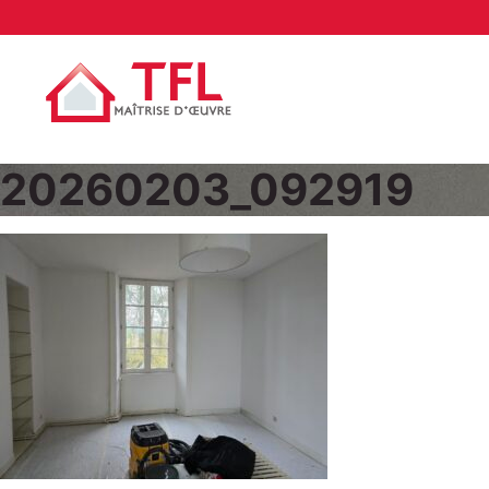
20260203_092919