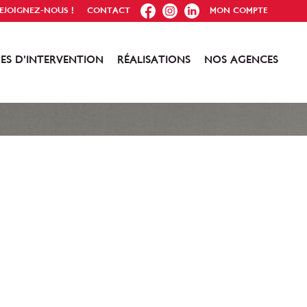
FB
IG
IN
EJOIGNEZ-NOUS !
CONTACT
MON COMPTE
ES D’INTERVENTION
RÉALISATIONS
NOS AGENCES