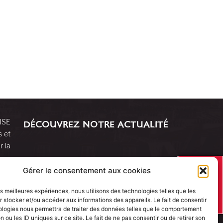
RISE
DÉCOUVREZ NOTRE ACTUALITÉ
s et
r la
J’AI UN
Gérer le consentement aux cookies
PROJET
les meilleures expériences, nous utilisons des technologies telles que les
 stocker et/ou accéder aux informations des appareils. Le fait de consentir
ologies nous permettra de traiter des données telles que le comportement
n ou les ID uniques sur ce site. Le fait de ne pas consentir ou de retirer son