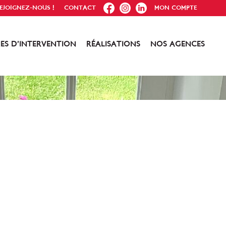
FB
IG
IN
EJOIGNEZ-NOUS !
CONTACT
MON COMPTE
ES D’INTERVENTION
RÉALISATIONS
NOS AGENCES