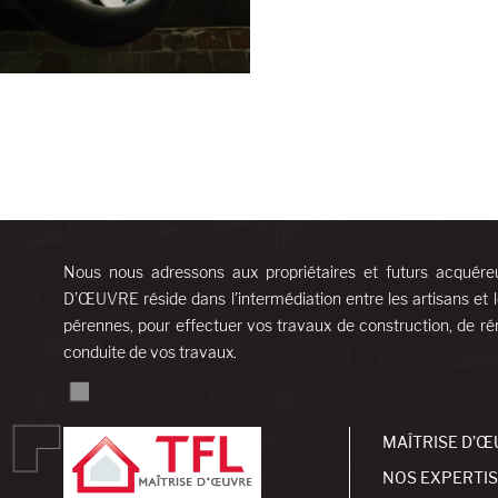
Nous nous adressons aux propriétaires et futurs acquére
D’ŒUVRE réside dans l’intermédiation entre les artisans et l
pérennes, pour effectuer vos travaux de construction, de rén
conduite de vos travaux.
MAÎTRISE D’Œ
NOS EXPERTI