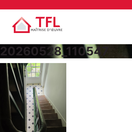
20260528_110547