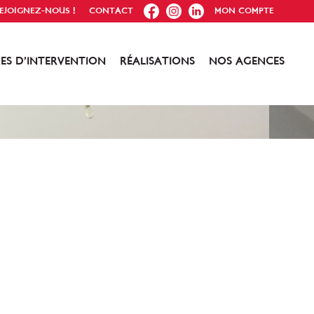
FB
IG
IN
EJOIGNEZ-NOUS !
CONTACT
MON COMPTE
ES D’INTERVENTION
RÉALISATIONS
NOS AGENCES