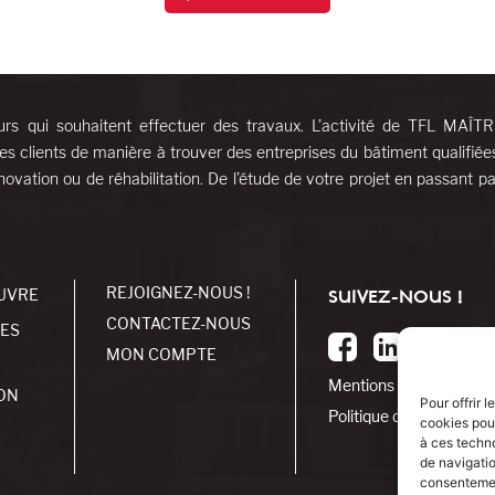
urs qui souhaitent effectuer des travaux. L’activité de TFL MAÎT
es clients de manière à trouver des entreprises du bâtiment qualifiée
ovation ou de réhabilitation. De l’étude de votre projet en passant pa
REJOIGNEZ-NOUS !
UVRE
SUIVEZ-NOUS !
CONTACTEZ-NOUS
SES
MON COMPTE
Mentions légales
ON
Pour offrir 
Politique de cookies
cookies pour
à ces techn
de navigatio
consentement