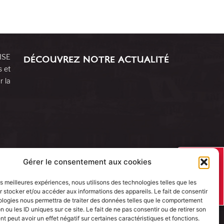
RISE
DÉCOUVREZ NOTRE ACTUALITÉ
s et
r la
J’AI UN
Gérer le consentement aux cookies
PROJET
les meilleures expériences, nous utilisons des technologies telles que les
 stocker et/ou accéder aux informations des appareils. Le fait de consentir
ologies nous permettra de traiter des données telles que le comportement
n ou les ID uniques sur ce site. Le fait de ne pas consentir ou de retirer son
 peut avoir un effet négatif sur certaines caractéristiques et fonctions.