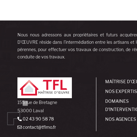
Nous nous adressons aux propriétaires et futurs acquére
D’ŒUVRE réside dans l’intermédiation entre les artisans et l
pérennes, pour effectuer vos travaux de construction, de rén
conduite de vos travaux.
MAÎTRISE D’Œ
NOS EXPERTI
DOMAINES
155 rue de Bretagne
D’INTERVENTI
53000 Laval
02 43 90 58 78
NOS AGENCES
contact@tflmo.fr