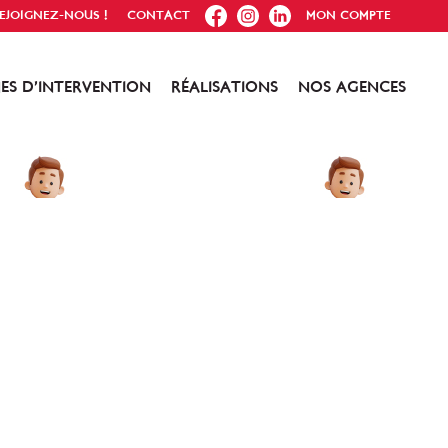
FB
IG
IN
EJOIGNEZ-NOUS !
CONTACT
MON COMPTE
ES D’INTERVENTION
RÉALISATIONS
NOS AGENCES