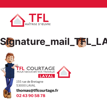
Signature_mail_TFL_