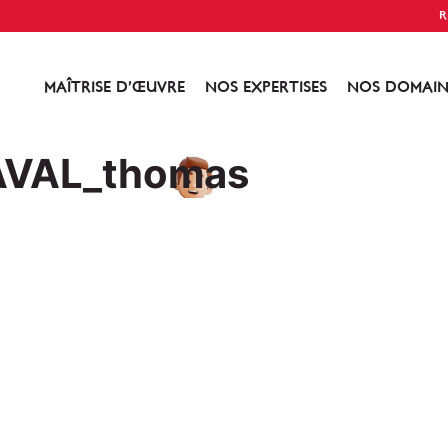
R
MAÎTRISE D’ŒUVRE
NOS EXPERTISES
NOS DOMAIN
LAVAL_thomas