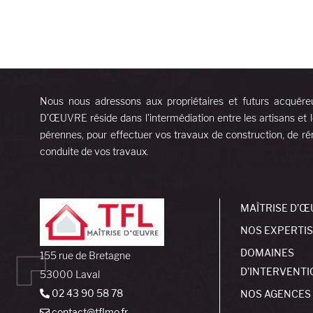
Nous nous adressons aux propriétaires et futurs acquére
D’ŒUVRE réside dans l’intermédiation entre les artisans et l
pérennes, pour effectuer vos travaux de construction, de rén
conduite de vos travaux.
MAÎTRISE D’Œ
NOS EXPERTI
DOMAINES
155 rue de Bretagne
D’INTERVENTI
53000 Laval
02 43 90 58 78
NOS AGENCES
contact@tflmo.fr