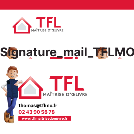
Signature_mail_TFLM