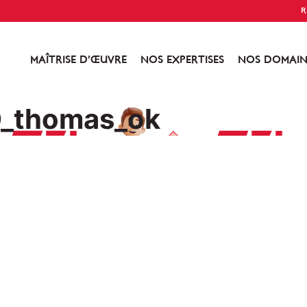
R
MAÎTRISE D’ŒUVRE
NOS EXPERTISES
NOS DOMAIN
O_thomas_ok