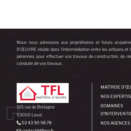
Nous nous adressons aux propriétaires et futurs acquére
D’ŒUVRE réside dans l’intermédiation entre les artisans et l
pérennes, pour effectuer vos travaux de construction, de rén
conduite de vos travaux.
MAÎTRISE D’Œ
NOS EXPERTI
DOMAINES
155 rue de Bretagne
D’INTERVENTI
53000 Laval
02 43 90 58 78
NOS AGENCES
contact@tflmo.fr