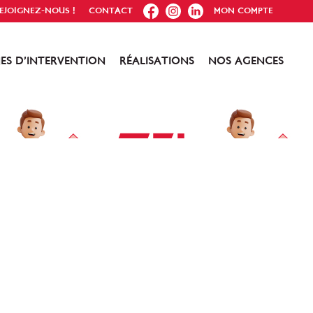
FB
IG
IN
EJOIGNEZ-NOUS !
CONTACT
MON COMPTE
ES D’INTERVENTION
RÉALISATIONS
NOS AGENCES