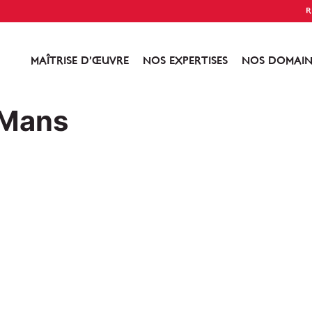
R
MAÎTRISE D’ŒUVRE
NOS EXPERTISES
NOS DOMAIN
eMans