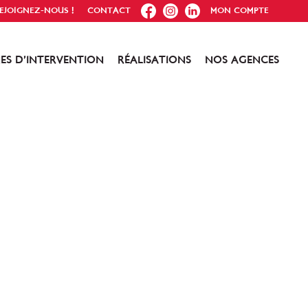
FB
IG
IN
EJOIGNEZ-NOUS !
CONTACT
MON COMPTE
ES D’INTERVENTION
RÉALISATIONS
NOS AGENCES