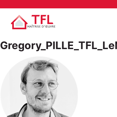
Gregory_PILLE_TFL_L