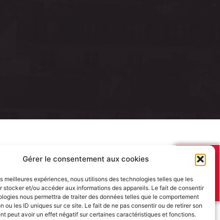
J’AI UN
Gérer le consentement aux cookies
PROJET
les meilleures expériences, nous utilisons des technologies telles que les
 stocker et/ou accéder aux informations des appareils. Le fait de consentir
ologies nous permettra de traiter des données telles que le comportement
n ou les ID uniques sur ce site. Le fait de ne pas consentir ou de retirer son
 peut avoir un effet négatif sur certaines caractéristiques et fonctions.