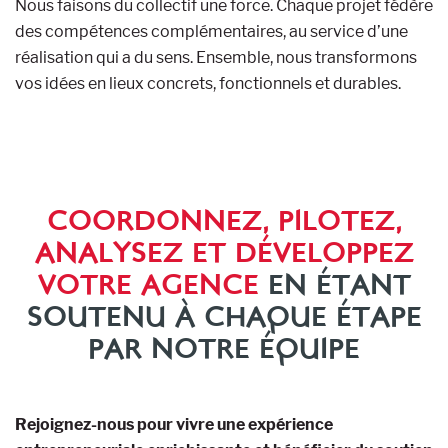
Nous faisons du collectif une force. Chaque projet fédère
des compétences complémentaires, au service d’une
réalisation qui a du sens. Ensemble, nous transformons
vos idées en lieux concrets, fonctionnels et durables.
COORDONNEZ, PILOTEZ,
ANALYSEZ ET DÉVELOPPEZ
VOTRE AGENCE
EN ÉTANT
SOUTENU À CHAQUE ÉTAPE
PAR NOTRE ÉQUIPE
Rejoignez-nous pour vivre une expérience