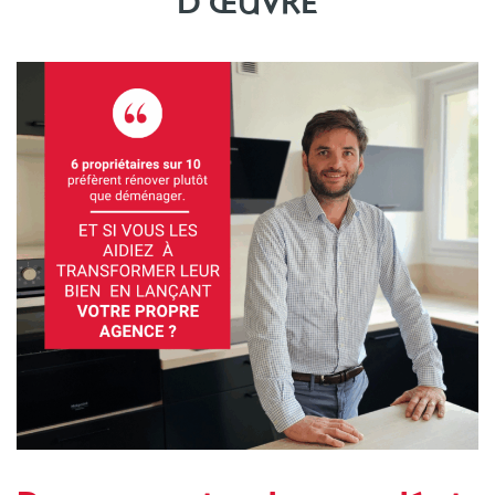
D’ŒUVRE