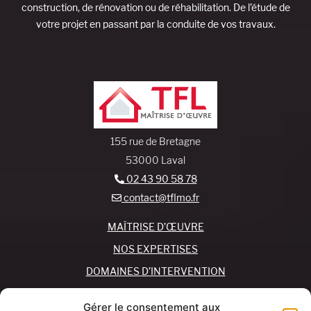
construction, de rénovation ou de réhabilitation. De l’étude de
votre projet en passant par la conduite de vos travaux.
155 rue de Bretagne
53000 Laval
02 43 90 58 78
contact@tflmo.fr
MAÎTRISE D’ŒUVRE
NOS EXPERTISES
DOMAINES D’INTERVENTION
NOS AGENCES
Gérer le consentement aux