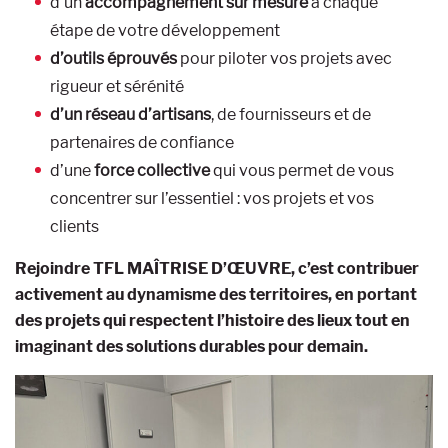
d’un
accompagnement sur mesure
à chaque
étape de votre développement
d’outils éprouvés
pour piloter vos projets avec
rigueur et sérénité
d’un réseau d’artisans
, de fournisseurs et de
partenaires de confiance
d’une
force collective
qui vous permet de vous
concentrer sur l’essentiel : vos projets et vos
clients
Rejoindre TFL MAÎTRISE D’ŒUVRE, c’est contribuer
activement au dynamisme des territoires, en portant
des projets qui respectent l’histoire des lieux tout en
imaginant des solutions durables pour demain.