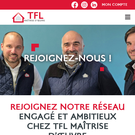
FB
IG
IN
MON COMPTE
REJOIGNEZ-NOUS !
REJOIGNEZ NOTRE RÉSEAU
ENGAGÉ ET AMBITIEUX
CHEZ TFL MAÎTRISE