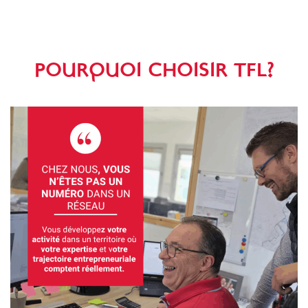
POURQUOI CHOISIR TFL?