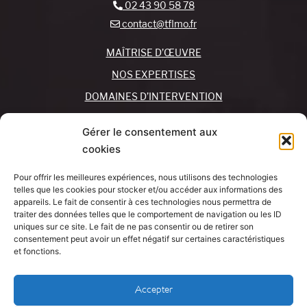
02 43 90 58 78
contact@tflmo.fr
MAÎTRISE D’ŒUVRE
NOS EXPERTISES
DOMAINES D’INTERVENTION
NOS AGENCES
Gérer le consentement aux
cookies
REJOIGNEZ-NOUS !
CONTACTEZ-NOUS
Pour offrir les meilleures expériences, nous utilisons des technologies
MON COMPTE
telles que les cookies pour stocker et/ou accéder aux informations des
appareils. Le fait de consentir à ces technologies nous permettra de
traiter des données telles que le comportement de navigation ou les ID
SUIVEZ-NOUS !
J’AI UN
uniques sur ce site. Le fait de ne pas consentir ou de retirer son
PROJET
consentement peut avoir un effet négatif sur certaines caractéristiques
et fonctions.
Mentions légales
Accepter
Politique de cookies