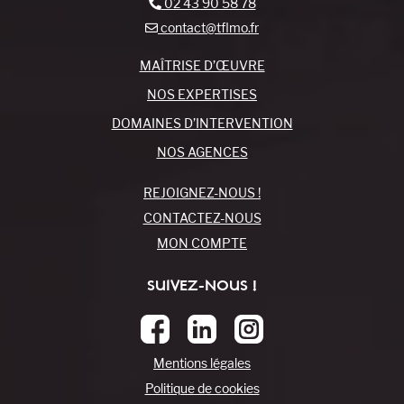
02 43 90 58 78
contact@tflmo.fr
MAÎTRISE D’ŒUVRE
NOS EXPERTISES
DOMAINES D’INTERVENTION
NOS AGENCES
REJOIGNEZ-NOUS !
CONTACTEZ-NOUS
MON COMPTE
SUIVEZ-NOUS !
Mentions légales
Politique de cookies