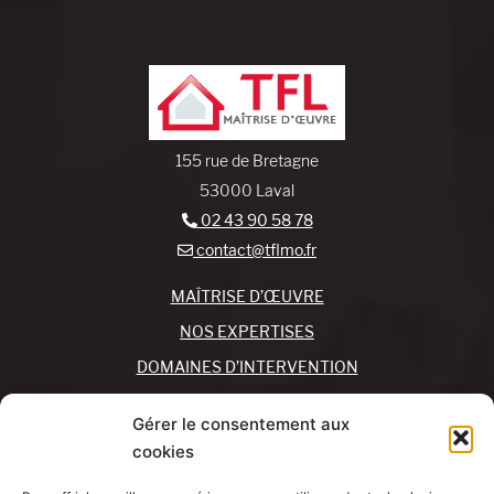
155 rue de Bretagne
53000 Laval
02 43 90 58 78
contact@tflmo.fr
MAÎTRISE D’ŒUVRE
NOS EXPERTISES
DOMAINES D’INTERVENTION
NOS AGENCES
Gérer le consentement aux
cookies
REJOIGNEZ-NOUS !
CONTACTEZ-NOUS