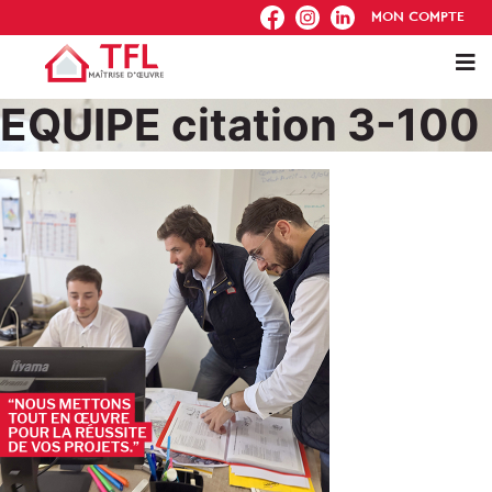
FB
IG
IN
MON COMPTE
EQUIPE citation 3-100