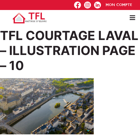
FB
IG
IN
MON COMPTE
TFL COURTAGE LAVAL
– ILLUSTRATION PAGE
– 10