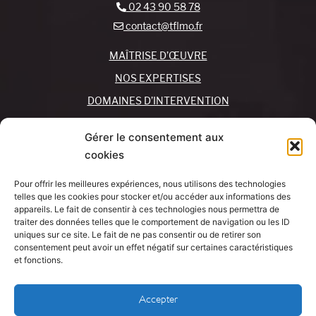
02 43 90 58 78
contact@tflmo.fr
MAÎTRISE D’ŒUVRE
NOS EXPERTISES
DOMAINES D’INTERVENTION
NOS AGENCES
Gérer le consentement aux
cookies
REJOIGNEZ-NOUS !
CONTACTEZ-NOUS
Pour offrir les meilleures expériences, nous utilisons des technologies
MON COMPTE
telles que les cookies pour stocker et/ou accéder aux informations des
appareils. Le fait de consentir à ces technologies nous permettra de
traiter des données telles que le comportement de navigation ou les ID
SUIVEZ-NOUS !
J’AI UN
uniques sur ce site. Le fait de ne pas consentir ou de retirer son
PROJET
consentement peut avoir un effet négatif sur certaines caractéristiques
et fonctions.
Mentions légales
Accepter
Politique de cookies