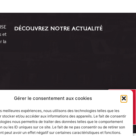
RISE
DÉCOUVREZ NOTRE ACTUALITÉ
s et
r la
J’AI UN
Gérer le consentement aux cookies
PROJET
les meilleures expériences, nous utilisons des technologies telles que les
 stocker et/ou accéder aux informations des appareils. Le fait de consentir
ologies nous permettra de traiter des données telles que le comportement
n ou les ID uniques sur ce site. Le fait de ne pas consentir ou de retirer son
 peut avoir un effet négatif sur certaines caractéristiques et fonctions.