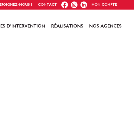
FB
IG
IN
EJOIGNEZ-NOUS !
CONTACT
MON COMPTE
ES D’INTERVENTION
RÉALISATIONS
NOS AGENCES