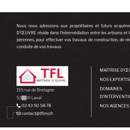
Nous nous adressons aux propriétaires et futurs acquére
D’ŒUVRE réside dans l’intermédiation entre les artisans et l
pérennes, pour effectuer vos travaux de construction, de rén
conduite de vos travaux.
MAÎTRISE D’Œ
NOS EXPERTI
DOMAINES
155 rue de Bretagne
D’INTERVENTI
53000 Laval
02 43 90 58 78
NOS AGENCES
contact@tflmo.fr