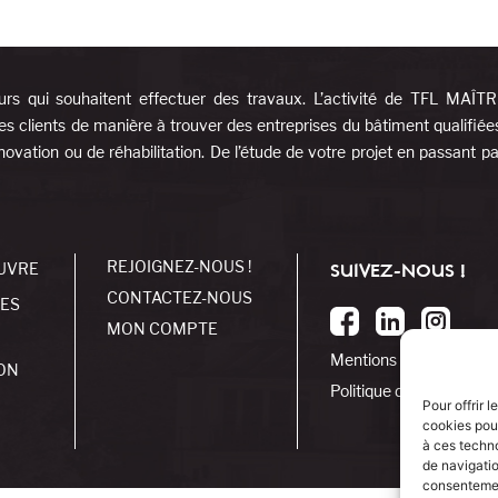
urs qui souhaitent effectuer des travaux. L’activité de TFL MAÎT
es clients de manière à trouver des entreprises du bâtiment qualifiée
ovation ou de réhabilitation. De l’étude de votre projet en passant pa
REJOIGNEZ-NOUS !
UVRE
SUIVEZ-NOUS !
CONTACTEZ-NOUS
SES
MON COMPTE
Mentions légales
ON
Politique de cookies
Pour offrir 
cookies pour
à ces techn
de navigatio
consentement