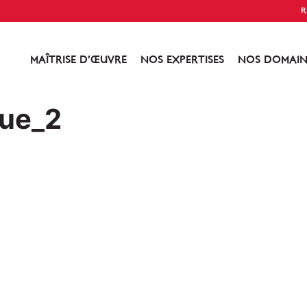
R
MAÎTRISE D’ŒUVRE
NOS EXPERTISES
NOS DOMAIN
que_2