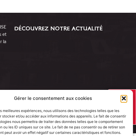
RISE
DÉCOUVREZ NOTRE ACTUALITÉ
s et
r la
J’AI UN
Gérer le consentement aux cookies
PROJET
les meilleures expériences, nous utilisons des technologies telles que les
 stocker et/ou accéder aux informations des appareils. Le fait de consentir
ologies nous permettra de traiter des données telles que le comportement
n ou les ID uniques sur ce site. Le fait de ne pas consentir ou de retirer son
 peut avoir un effet négatif sur certaines caractéristiques et fonctions.