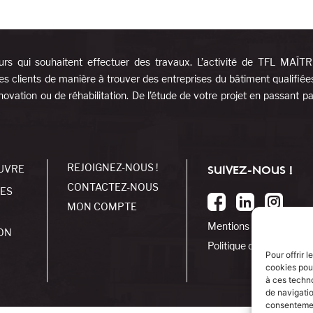
urs qui souhaitent effectuer des travaux. L’activité de TFL MAÎT
es clients de manière à trouver des entreprises du bâtiment qualifiée
ovation ou de réhabilitation. De l’étude de votre projet en passant pa
REJOIGNEZ-NOUS !
UVRE
SUIVEZ-NOUS !
CONTACTEZ-NOUS
SES
MON COMPTE
Mentions légales
ON
Politique de cookies
Pour offrir 
cookies pour
à ces techn
de navigatio
consentement