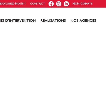
FB
IG
IN
EJOIGNEZ-NOUS !
CONTACT
MON COMPTE
ES D’INTERVENTION
RÉALISATIONS
NOS AGENCES