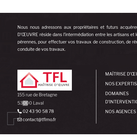
Nous nous adressons aux propriétaires et futurs acquére
D’ŒUVRE réside dans l’intermédiation entre les artisans et l
pérennes, pour effectuer vos travaux de construction, de rén
conduite de vos travaux.
MAÎTRISE D’Œ
NOS EXPERTI
DOMAINES
155 rue de Bretagne
D’INTERVENTI
53000 Laval
02 43 90 58 78
NOS AGENCES
contact@tflmo.fr