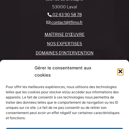
53000 Laval
02 43 90 58 78
contact@tflmo.fr
MAÎTRISE D’ŒUVRE
NOS EXPERTISES
DOMAINES D’INTERVENTION
NOS AGENCES
Gérer le consentement aux
cookies
REJOIGNEZ-NOUS !
CONTACTEZ-NOUS
Pour offrir les meilleures expériences, nous utilisons des technologies
MON COMPTE
telles que les cookies pour stocker et/ou accéder aux informations des
appareils. Le fait de consentir à ces technologies nous permettra de
traiter des données telles que le comportement de navigation ou les ID
SUIVEZ-NOUS !
J’AI UN
uniques sur ce site. Le fait de ne pas consentir ou de retirer son
PROJET
consentement peut avoir un effet négatif sur certaines caractéristiques
et fonctions.