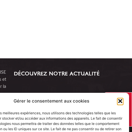
RISE
DÉCOUVREZ NOTRE ACTUALITÉ
s et
r la
J’AI UN
Gérer le consentement aux cookies
PROJET
les meilleures expériences, nous utilisons des technologies telles que les
 stocker et/ou accéder aux informations des appareils. Le fait de consentir
ologies nous permettra de traiter des données telles que le comportement
n ou les ID uniques sur ce site. Le fait de ne pas consentir ou de retirer son