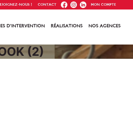
FB
IG
IN
EJOIGNEZ-NOUS !
CONTACT
MON COMPTE
ES D’INTERVENTION
RÉALISATIONS
NOS AGENCES
OOK (2)