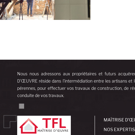
Nous nous adressons aux propriétaires et futurs acquére
D’ŒUVRE réside dans l’intermédiation entre les artisans et l
pérennes, pour effectuer vos travaux de construction, de rén
conduite de vos travaux.
MAÎTRISE D’Œ
NOS EXPERTI