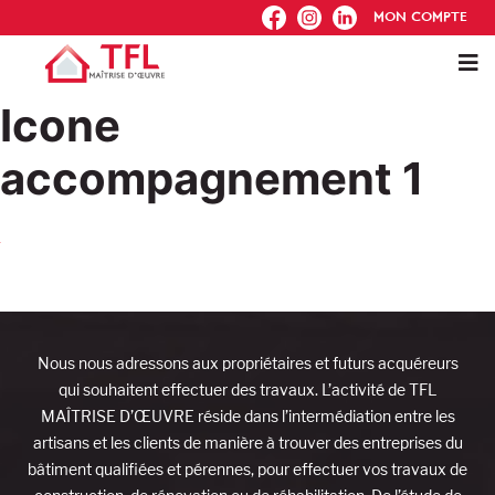
FB
IG
IN
MON COMPTE
Icone
accompagnement 1
Nous nous adressons aux propriétaires et futurs acquéreurs
qui souhaitent effectuer des travaux. L’activité de TFL
MAÎTRISE D’ŒUVRE réside dans l’intermédiation entre les
artisans et les clients de manière à trouver des entreprises du
bâtiment qualifiées et pérennes, pour effectuer vos travaux de