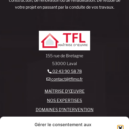
construction, de rénovation ou de réhabilitation. De l’étude de
votre projet en passant par la conduite de vos travaux.
155 rue de Bretagne
53000 Laval
02 43 90 58 78
contact@tflmo.fr
MAÎTRISE D’ŒUVRE
NOS EXPERTISES
DOMAINES D’INTERVENTION
NOS AGENCES
Gérer le consentement aux