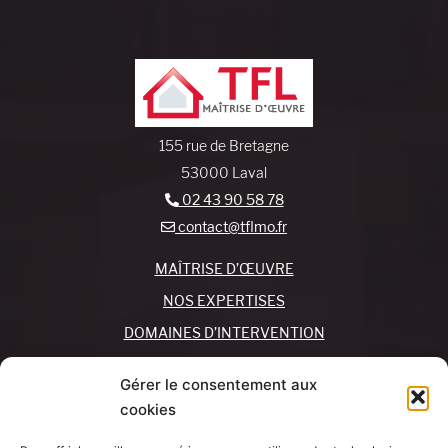
155 rue de Bretagne
53000 Laval
02 43 90 58 78
contact@tflmo.fr
MAÎTRISE D’ŒUVRE
NOS EXPERTISES
DOMAINES D’INTERVENTION
NOS AGENCES
Gérer le consentement aux
cookies
REJOIGNEZ-NOUS !
CONTACTEZ-NOUS