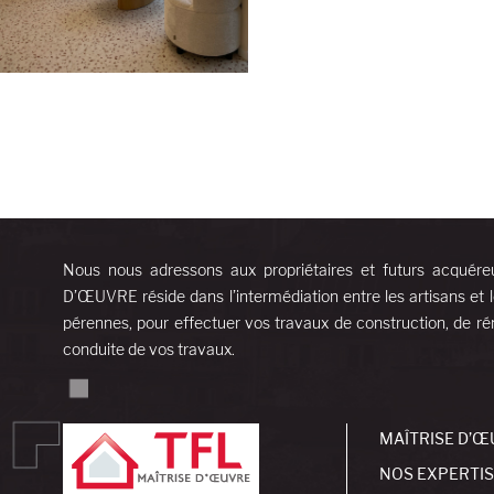
Nous nous adressons aux propriétaires et futurs acquére
D’ŒUVRE réside dans l’intermédiation entre les artisans et l
pérennes, pour effectuer vos travaux de construction, de rén
conduite de vos travaux.
MAÎTRISE D’Œ
NOS EXPERTI