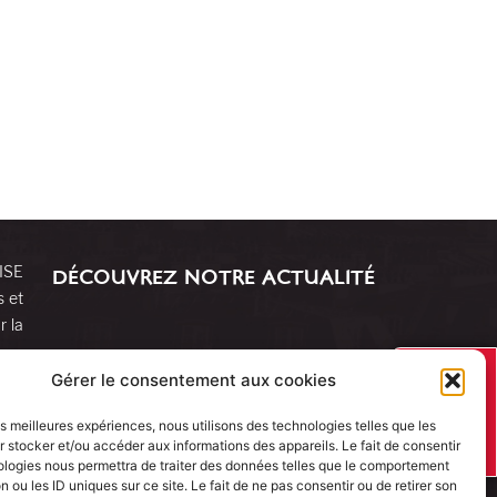
RISE
DÉCOUVREZ NOTRE ACTUALITÉ
s et
r la
J’AI UN
Gérer le consentement aux cookies
PROJET
les meilleures expériences, nous utilisons des technologies telles que les
 stocker et/ou accéder aux informations des appareils. Le fait de consentir
ologies nous permettra de traiter des données telles que le comportement
n ou les ID uniques sur ce site. Le fait de ne pas consentir ou de retirer son