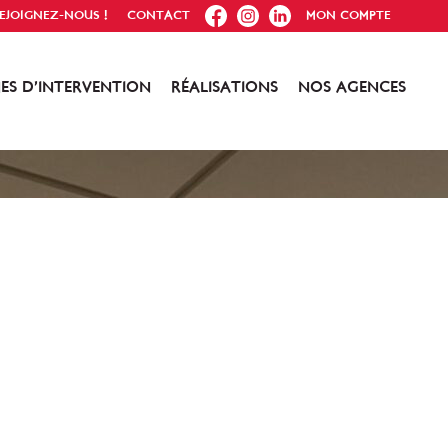
FB
IG
IN
EJOIGNEZ-NOUS !
CONTACT
MON COMPTE
ES D’INTERVENTION
RÉALISATIONS
NOS AGENCES