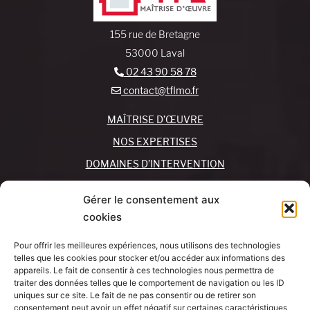
155 rue de Bretagne
53000 Laval
02 43 90 58 78
contact@tflmo.fr
MAÎTRISE D’ŒUVRE
NOS EXPERTISES
DOMAINES D’INTERVENTION
NOS AGENCES
Gérer le consentement aux
cookies
REJOIGNEZ-NOUS !
CONTACTEZ-NOUS
Pour offrir les meilleures expériences, nous utilisons des technologies
MON COMPTE
telles que les cookies pour stocker et/ou accéder aux informations des
appareils. Le fait de consentir à ces technologies nous permettra de
traiter des données telles que le comportement de navigation ou les ID
SUIVEZ-NOUS !
J’AI UN
uniques sur ce site. Le fait de ne pas consentir ou de retirer son
PROJET
consentement peut avoir un effet négatif sur certaines caractéristiques