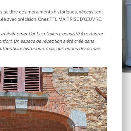
its au titre des monuments historiques, nécessitent
pensée avec précision. Chez TFL MAÎTRISE D’ŒUVRE,
 et événementiel. La mission a consisté à restaurer
onfort. Un espace de réception a été créé dans
authenticité historique, mais qui répond désormais