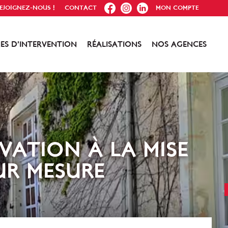
FB
IG
IN
EJOIGNEZ-NOUS !
CONTACT
MON COMPTE
ES D’INTERVENTION
RÉALISATIONS
NOS AGENCES
VATION À LA MISE
UR MESURE