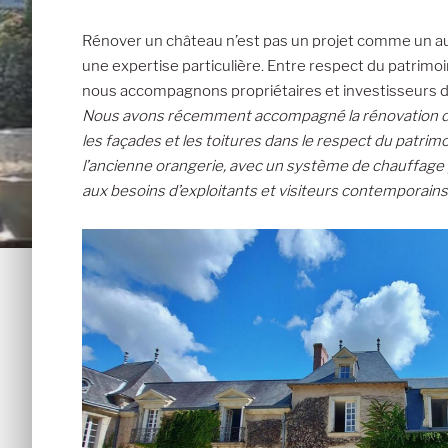
Rénover un château n’est pas un projet comme un autr
une expertise particulière. Entre respect du patrim
nous accompagnons propriétaires et investisseurs d
Nous avons récemment accompagné la rénovation d’un c
les façades et les toitures dans le respect du patri
l’ancienne orangerie, avec un système de chauffage p
aux besoins d’exploitants et visiteurs contemporains