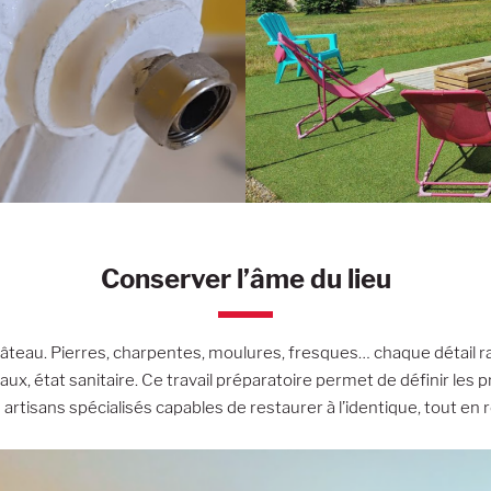
Conserver l’âme du lieu
hâteau. Pierres, charpentes, moulures, fresques… chaque détail r
ux, état sanitaire. Ce travail préparatoire permet de définir les pr
rtisans spécialisés capables de restaurer à l’identique, tout en 