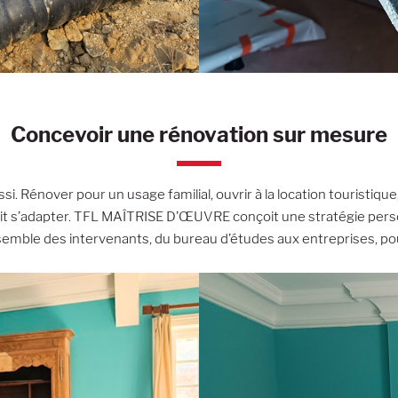
Concevoir une rénovation sur mesure
si. Rénover pour un usage familial, ouvrir à la location touristiq
n doit s’adapter. TFL MAÎTRISE D’ŒUVRE conçoit une stratégie per
semble des intervenants, du bureau d’études aux entreprises, pour