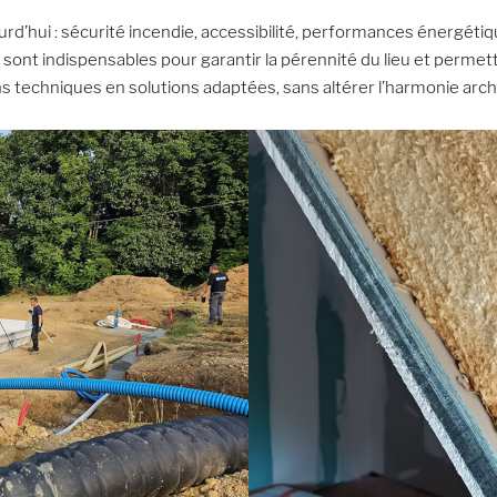
urd’hui : sécurité incendie, accessibilité, performances énergét
s sont indispensables pour garantir la pérennité du lieu et perme
ions techniques en solutions adaptées, sans altérer l’harmonie arch