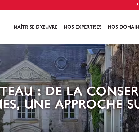
R
MAÎTRISE D’ŒUVRE
NOS EXPERTISES
NOS DOMAIN
EAU : DE LA CONSER
ES, UNE APPROCHE S