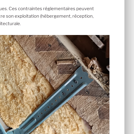
iques. Ces contraintes réglementaires peuvent
ttre son exploitation (hébergement, réception,
itecturale.