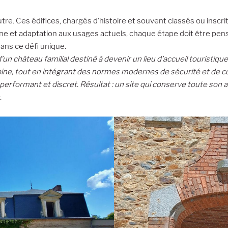
e. Ces édifices, chargés d’histoire et souvent classés ou inscr
oine et adaptation aux usages actuels, chaque étape doit être 
ans ce défi unique.
hâteau familial destiné à devenir un lieu d’accueil touristique
moine, tout en intégrant des normes modernes de sécurité et de c
erformant et discret. Résultat : un site qui conserve toute son 
.