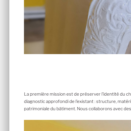
La première mission est de préserver l’identité du c
diagnostic approfondi de l’existant : structure, matéria
patrimoniale du bâtiment. Nous collaborons avec des a