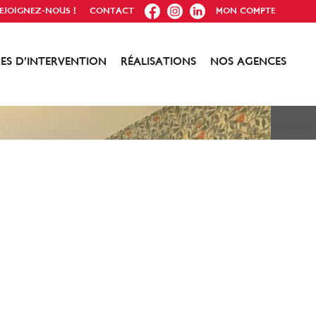
FB
IG
IN
EJOIGNEZ-NOUS !
CONTACT
MON COMPTE
ES D’INTERVENTION
RÉALISATIONS
NOS AGENCES