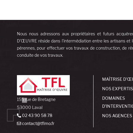
Nous nous adressons aux propriétaires et futurs acquére
D’ŒUVRE réside dans l’intermédiation entre les artisans et l
pérennes, pour effectuer vos travaux de construction, de rén
conduite de vos travaux.
MAÎTRISE D’Œ
NOS EXPERTI
DOMAINES
155 rue de Bretagne
D’INTERVENTI
53000 Laval
02 43 90 58 78
NOS AGENCES
contact@tflmo.fr