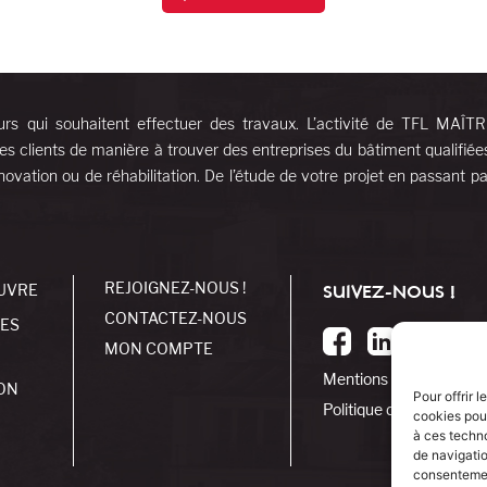
urs qui souhaitent effectuer des travaux. L’activité de TFL MAÎT
es clients de manière à trouver des entreprises du bâtiment qualifiée
ovation ou de réhabilitation. De l’étude de votre projet en passant pa
REJOIGNEZ-NOUS !
UVRE
SUIVEZ-NOUS !
CONTACTEZ-NOUS
SES
MON COMPTE
Mentions légales
ON
Pour offrir 
Politique de cookies
cookies pour
à ces techn
de navigatio
consentement