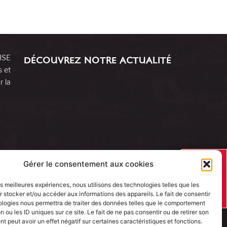
RISE
DÉCOUVREZ NOTRE ACTUALITÉ
s et
r la
J’AI UN
Gérer le consentement aux cookies
PROJET
les meilleures expériences, nous utilisons des technologies telles que les
 stocker et/ou accéder aux informations des appareils. Le fait de consentir
ologies nous permettra de traiter des données telles que le comportement
n ou les ID uniques sur ce site. Le fait de ne pas consentir ou de retirer son
 peut avoir un effet négatif sur certaines caractéristiques et fonctions.