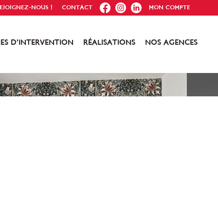
FB
IG
IN
EJOIGNEZ-NOUS !
CONTACT
MON COMPTE
ES D’INTERVENTION
RÉALISATIONS
NOS AGENCES