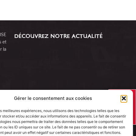
RISE
DÉCOUVREZ NOTRE ACTUALITÉ
s et
r la
J’AI UN
Gérer le consentement aux cookies
PROJET
les meilleures expériences, nous utilisons des technologies telles que les
 stocker et/ou accéder aux informations des appareils. Le fait de consentir
ologies nous permettra de traiter des données telles que le comportement
n ou les ID uniques sur ce site. Le fait de ne pas consentir ou de retirer son
 peut avoir un effet négatif sur certaines caractéristiques et fonctions.