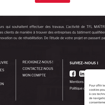
urs qui souhaitent effectuer des travaux. L’activité de TFL MAÎT
es clients de manière à trouver des entreprises du bâtiment qualifiée
ovation ou de réhabilitation. De l’étude de votre projet en passant pa
REJOIGNEZ-NOUS !
UVRE
SUIVEZ-NOUS !
CONTACTEZ-NOUS
SES
MON COMPTE
Mentions légales
ON
Pour offrir 
Politique de cookies
cookies pour
à ces techn
de navigatio
consentement