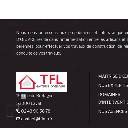
Nous nous adressons aux propriétaires et futurs acquére
D’ŒUVRE réside dans l’intermédiation entre les artisans et l
pérennes, pour effectuer vos travaux de construction, de rén
conduite de vos travaux.
MAÎTRISE D’Œ
NOS EXPERTI
DOMAINES
155 rue de Bretagne
D’INTERVENTI
53000 Laval
02 43 90 58 78
NOS AGENCES
contact@tflmo.fr