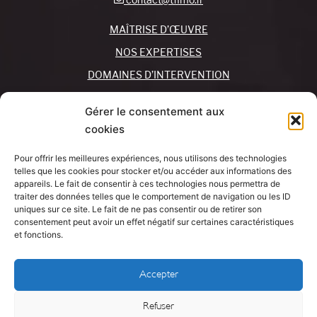
MAÎTRISE D’ŒUVRE
NOS EXPERTISES
DOMAINES D’INTERVENTION
NOS AGENCES
Gérer le consentement aux
cookies
REJOIGNEZ-NOUS !
CONTACTEZ-NOUS
Pour offrir les meilleures expériences, nous utilisons des technologies
MON COMPTE
telles que les cookies pour stocker et/ou accéder aux informations des
appareils. Le fait de consentir à ces technologies nous permettra de
traiter des données telles que le comportement de navigation ou les ID
SUIVEZ-NOUS !
J’AI UN
uniques sur ce site. Le fait de ne pas consentir ou de retirer son
PROJET
consentement peut avoir un effet négatif sur certaines caractéristiques
et fonctions.
Mentions légales
Accepter
Politique de cookies
Refuser