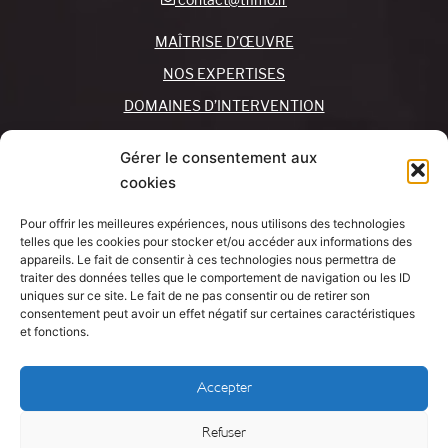
MAÎTRISE D’ŒUVRE
NOS EXPERTISES
DOMAINES D’INTERVENTION
NOS AGENCES
Gérer le consentement aux
cookies
REJOIGNEZ-NOUS !
CONTACTEZ-NOUS
Pour offrir les meilleures expériences, nous utilisons des technologies
MON COMPTE
telles que les cookies pour stocker et/ou accéder aux informations des
appareils. Le fait de consentir à ces technologies nous permettra de
traiter des données telles que le comportement de navigation ou les ID
SUIVEZ-NOUS !
J’AI UN
uniques sur ce site. Le fait de ne pas consentir ou de retirer son
PROJET
consentement peut avoir un effet négatif sur certaines caractéristiques
et fonctions.
Mentions légales
Accepter
Politique de cookies
Refuser