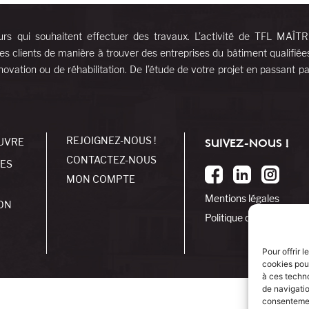
urs qui souhaitent effectuer des travaux. L’activité de TFL MAÎT
es clients de manière à trouver des entreprises du bâtiment qualifiée
ovation ou de réhabilitation. De l’étude de votre projet en passant pa
REJOIGNEZ-NOUS !
UVRE
SUIVEZ-NOUS !
CONTACTEZ-NOUS
SES
MON COMPTE
Mentions légales
ON
Politique de cookies
Pour offrir 
cookies pour
à ces techn
de navigatio
consentement