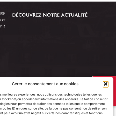
RISE
DÉCOUVREZ NOTRE ACTUALITÉ
s et
r la
J’AI UN
Gérer le consentement aux cookies
PROJET
les meilleures expériences, nous utilisons des technologies telles que les
 stocker et/ou accéder aux informations des appareils. Le fait de consentir
ologies nous permettra de traiter des données telles que le comportement
n ou les ID uniques sur ce site. Le fait de ne pas consentir ou de retirer son
 peut avoir un effet négatif sur certaines caractéristiques et fonctions.