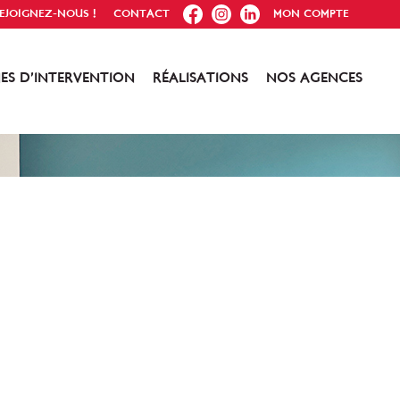
FB
IG
IN
EJOIGNEZ-NOUS !
CONTACT
MON COMPTE
ES D’INTERVENTION
RÉALISATIONS
NOS AGENCES