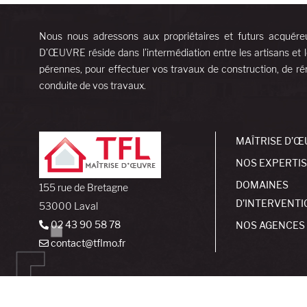
Nous nous adressons aux propriétaires et futurs acquére
D’ŒUVRE réside dans l’intermédiation entre les artisans et l
pérennes, pour effectuer vos travaux de construction, de rén
conduite de vos travaux.
MAÎTRISE D’Œ
NOS EXPERTI
DOMAINES
155 rue de Bretagne
D’INTERVENTI
53000 Laval
02 43 90 58 78
NOS AGENCES
contact@tflmo.fr