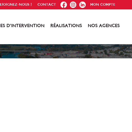
FB
IG
IN
EJOIGNEZ-NOUS !
CONTACT
MON COMPTE
ES D’INTERVENTION
RÉALISATIONS
NOS AGENCES