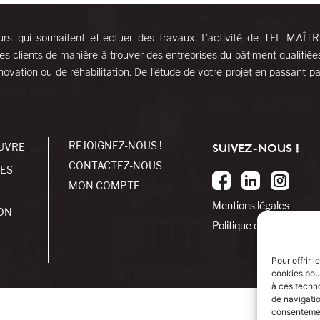
urs qui souhaitent effectuer des travaux. L’activité de TFL MAÎT
es clients de manière à trouver des entreprises du bâtiment qualifiée
ovation ou de réhabilitation. De l’étude de votre projet en passant pa
REJOIGNEZ-NOUS !
UVRE
SUIVEZ-NOUS !
CONTACTEZ-NOUS
SES
MON COMPTE
Mentions légales
ON
Politique de cookies
Pour offrir 
cookies pour
à ces techn
de navigatio
consentement