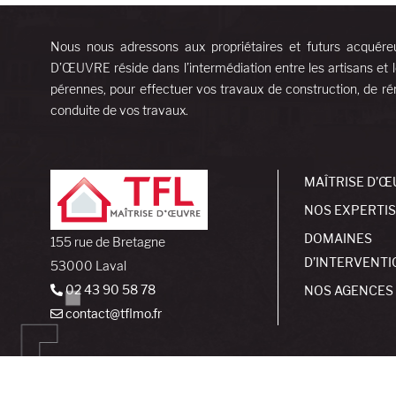
Nous nous adressons aux propriétaires et futurs acquére
D’ŒUVRE réside dans l’intermédiation entre les artisans et l
pérennes, pour effectuer vos travaux de construction, de rén
conduite de vos travaux.
MAÎTRISE D’Œ
NOS EXPERTI
DOMAINES
155 rue de Bretagne
D’INTERVENTI
53000 Laval
02 43 90 58 78
NOS AGENCES
contact@tflmo.fr