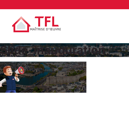
Slide_inauguration