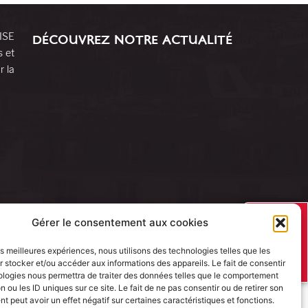
RISE
DÉCOUVREZ NOTRE ACTUALITÉ
s et
r la
J’AI UN
Gérer le consentement aux cookies
PROJET
les meilleures expériences, nous utilisons des technologies telles que les
 stocker et/ou accéder aux informations des appareils. Le fait de consentir
ologies nous permettra de traiter des données telles que le comportement
n ou les ID uniques sur ce site. Le fait de ne pas consentir ou de retirer son
 peut avoir un effet négatif sur certaines caractéristiques et fonctions.